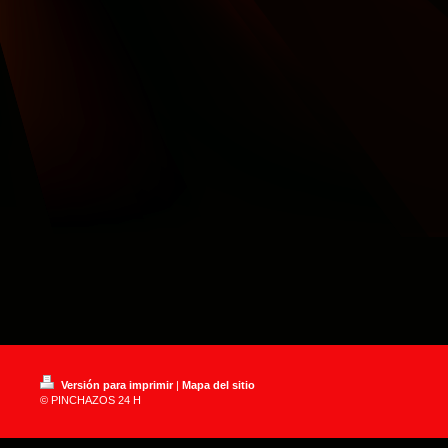
Versión para imprimir
|
Mapa del sitio
© PINCHAZOS 24 H